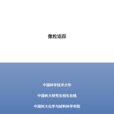
微粒追踪
中国科学技术大学
中国科大研究生招生在线
中国科大化学与材料科学学院