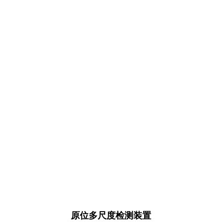
SMG AI
English
Dashboard
原位多尺度检测装置