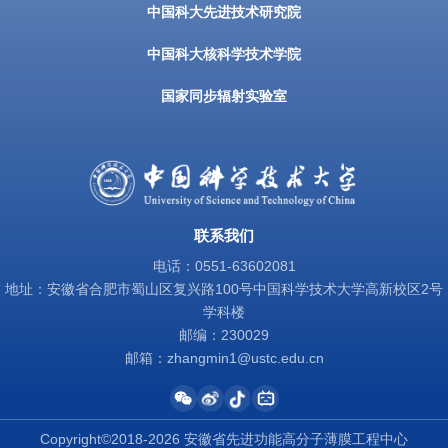
中国科大先进技术研究院
中国科大核科学技术学院
国家同步辐射实验室
联系我们
电话：0551-63602081
地址：安徽省合肥市蜀山区复兴路100号中国科学技术大学高新校区2号
学科楼
邮编：230029
邮箱：
zhangmin1@ustc.edu.cn
Copyright©2018-2026 安徽省先进功能高分子薄膜工程中心