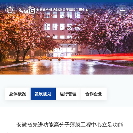
首页
团队概况
研究方向
团队建设
研究成果
动态中心
总体概况
发展规划
运行管理
合作企业
科研平台
加入我们
安徽省先进功能高分子薄膜工程中心立足功能
毕业校友