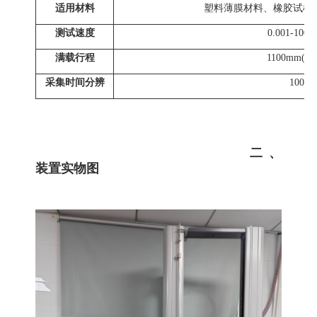
适用材料
塑料薄膜材料、橡胶
试样
测试速度
0.001-100
满载行程
1100mm(
不
采集时间分辨
10000
二、
装置实物图