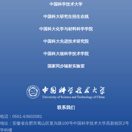
中国科学技术大学
中国科大研究生招生在线
中国科大化学与材料科学学院
中国科大先进技术研究院
中国科大核科学技术学院
国家同步辐射实验室
联系我们
电话：0551-63602081
地址：安徽省合肥市蜀山区复兴路100号中国科学技术大学高新校区2号
学科楼