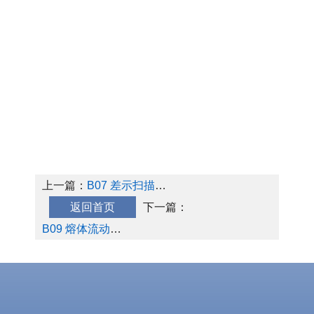
上一篇：
B07 差示扫描量
返回首页
热仪
下一篇：
B09 熔体流动速
率仪